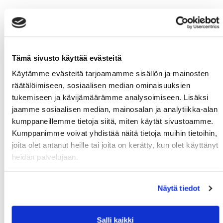
Tämä sivusto käyttää evästeitä
Käytämme evästeitä tarjoamamme sisällön ja mainosten
räätälöimiseen, sosiaalisen median ominaisuuksien
tukemiseen ja kävijämäärämme analysoimiseen. Lisäksi
jaamme sosiaalisen median, mainosalan ja analytiikka-alan
kumppaneillemme tietoja siitä, miten käytät sivustoamme.
Kumppanimme voivat yhdistää näitä tietoja muihin tietoihin,
joita olet antanut heille tai joita on kerätty, kun olet käyttänyt
heidän palvelujaan.
Näytä tiedot
Salli kaikki