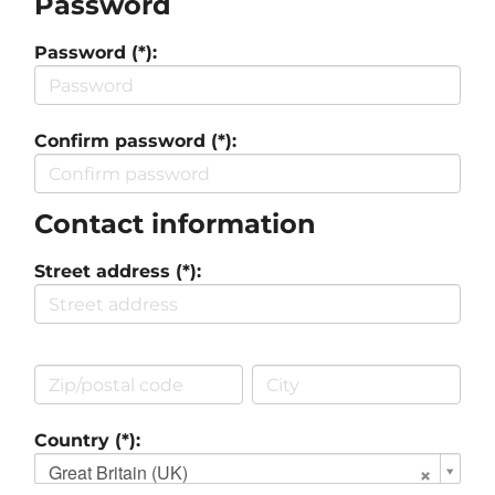
Password
Password (*):
Confirm password (*):
Contact information
Street address (*):
Country (*):
Great Britain (UK)