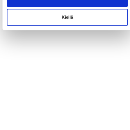
Kiellä