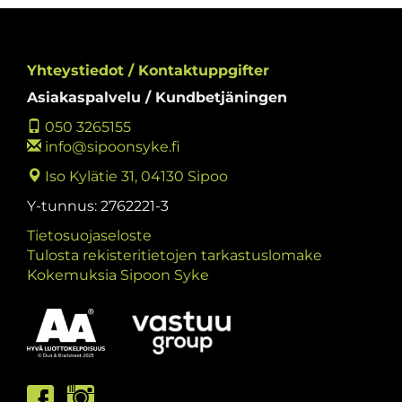
Yhteystiedot / Kontaktuppgifter
Asiakaspalvelu / Kundbetjäningen
050 3265155
info@sipoonsyke.fi
Iso Kylätie 31, 04130 Sipoo
Y-tunnus: 2762221-3
Tietosuojaseloste
Tulosta rekisteritietojen tarkastuslomake
Kokemuksia Sipoon Syke