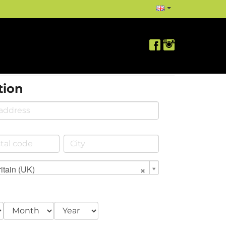
tion
itain (UK)