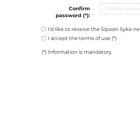
Confirm
password (*):
I'd like to receive the Sipoon Syke n
I accept the terms of use (*)
(*) Information is mandatory