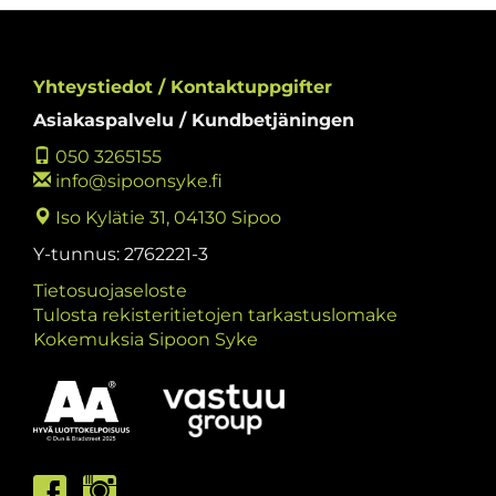
Yhteystiedot / Kontaktuppgifter
Asiakaspalvelu / Kundbetjäningen
050 3265155
info@sipoonsyke.fi
Iso Kylätie 31, 04130 Sipoo
Y-tunnus: 2762221-3
Tietosuojaseloste
Tulosta rekisteritietojen tarkastuslomake
Kokemuksia Sipoon Syke