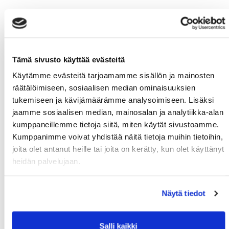
Tämä sivusto käyttää evästeitä
Käytämme evästeitä tarjoamamme sisällön ja mainosten
räätälöimiseen, sosiaalisen median ominaisuuksien
tukemiseen ja kävijämäärämme analysoimiseen. Lisäksi
jaamme sosiaalisen median, mainosalan ja analytiikka-alan
kumppaneillemme tietoja siitä, miten käytät sivustoamme.
Kumppanimme voivat yhdistää näitä tietoja muihin tietoihin,
joita olet antanut heille tai joita on kerätty, kun olet käyttänyt
heidän palvelujaan.
Näytä tiedot
Salli kaikki