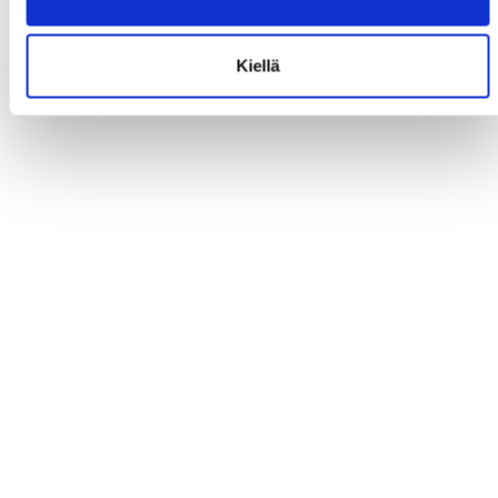
Kiellä