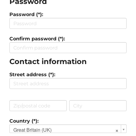
Password
Password (*):
Confirm password (*):
Contact information
Street address (*):
Country (*):
Great Britain (UK)