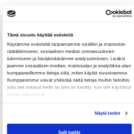
Tämä sivusto käyttää evästeitä
Käytämme evästeitä tarjoamamme sisällön ja mainosten
räätälöimiseen, sosiaalisen median ominaisuuksien
tukemiseen ja kävijämäärämme analysoimiseen. Lisäksi
jaamme sosiaalisen median, mainosalan ja analytiikka-alan
kumppaneillemme tietoja siitä, miten käytät sivustoamme.
Kumppanimme voivat yhdistää näitä tietoja muihin tietoihin,
joita olet antanut heille tai joita on kerätty, kun olet käyttänyt
heidän palvelujaan.
Näytä tiedot
Salli kaikki