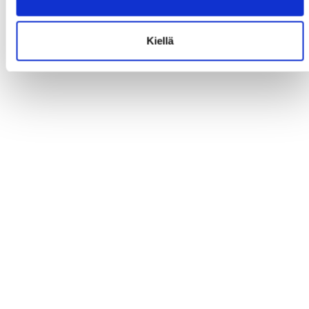
Kiellä