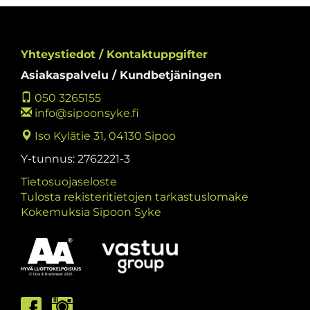
Yhteystiedot / Kontaktuppgifter
Asiakaspalvelu / Kundbetjäningen
050 3265155
info@sipoonsyke.fi
Iso Kylätie 31, 04130 Sipoo
Y-tunnus: 2762221-3
Tietosuojaseloste
Tulosta rekisteritietojen tarkastuslomake
Kokemuksia Sipoon Syke