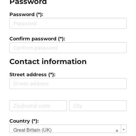
Password
Password (*):
Confirm password (*):
Contact information
Street address (*):
Country (*):
Great Britain (UK)