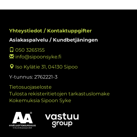
Yhteystiedot / Kontaktuppgifter
Asiakaspalvelu / Kundbetjäningen
050 3265155
info@sipoonsyke.fi
Iso Kylätie 31, 04130 Sipoo
Y-tunnus: 2762221-3
Tietosuojaseloste
Tulosta rekisteritietojen tarkastuslomake
Kokemuksia Sipoon Syke