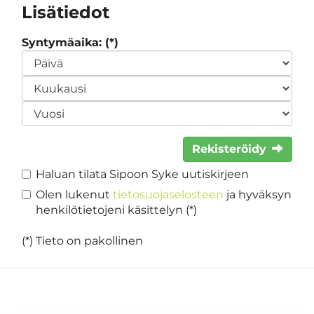
Lisätiedot
Syntymäaika: (*)
Rekisteröidy
Haluan tilata Sipoon Syke uutiskirjeen
Olen lukenut
tietosuojaselosteen
ja hyväksyn
henkilötietojeni käsittelyn (*)
(*) Tieto on pakollinen