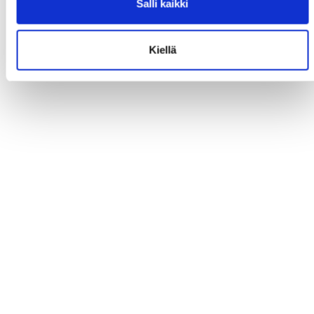
Salli kaikki
Kiellä