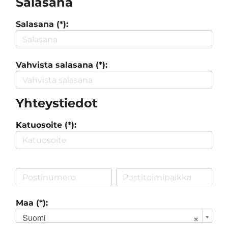
Salasana
Salasana (*):
Vahvista salasana (*):
Yhteystiedot
Katuosoite (*):
Maa (*):
Suomi