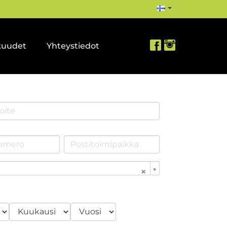
kuudet
Yhteystiedot