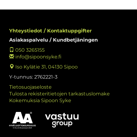
Yhteystiedot / Kontaktuppgifter
Asiakaspalvelu / Kundbetjäningen
050 3265155
info@sipoonsyke.fi
Iso Kylätie 31, 04130 Sipoo
Y-tunnus: 2762221-3
Tietosuojaseloste
Tulosta rekisteritietojen tarkastuslomake
Kokemuksia Sipoon Syke