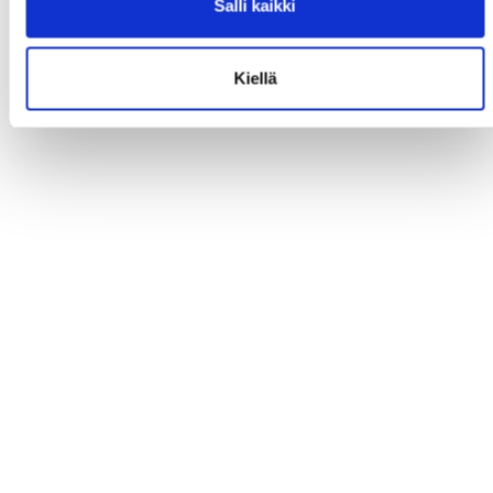
Salli kaikki
Kiellä