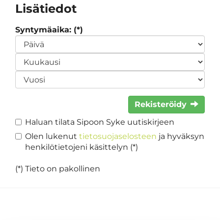
Lisätiedot
Syntymäaika: (*)
Rekisteröidy
Haluan tilata Sipoon Syke uutiskirjeen
Olen lukenut
tietosuojaselosteen
ja hyväksyn
henkilötietojeni käsittelyn (*)
(*) Tieto on pakollinen