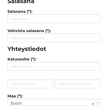
Salasana
Salasana (*):
Vahvista salasana (*):
Yhteystiedot
Katuosoite (*):
Maa (*):
Suomi