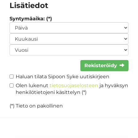
Lisätiedot
Syntymäaika: (*)
Rekisteröidy
Haluan tilata Sipoon Syke uutiskirjeen
Olen lukenut
tietosuojaselosteen
ja hyväksyn
henkilötietojeni käsittelyn (*)
(*) Tieto on pakollinen