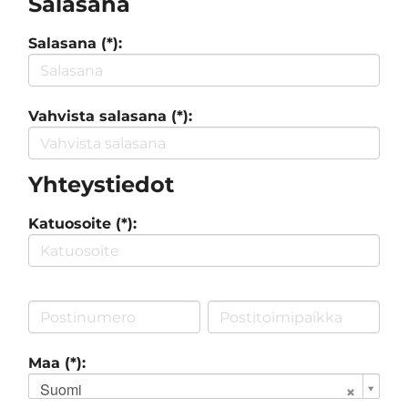
Salasana
Salasana (*):
Vahvista salasana (*):
Yhteystiedot
Katuosoite (*):
Maa (*):
Suomi