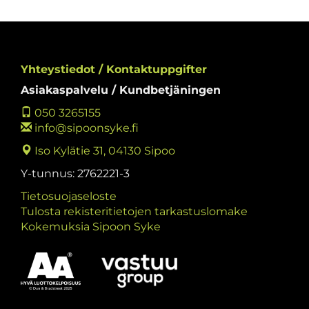
Yhteystiedot / Kontaktuppgifter
Asiakaspalvelu / Kundbetjäningen
050 3265155
info@sipoonsyke.fi
Iso Kylätie 31, 04130 Sipoo
Y-tunnus: 2762221-3
Tietosuojaseloste
Tulosta rekisteritietojen tarkastuslomake
Kokemuksia Sipoon Syke