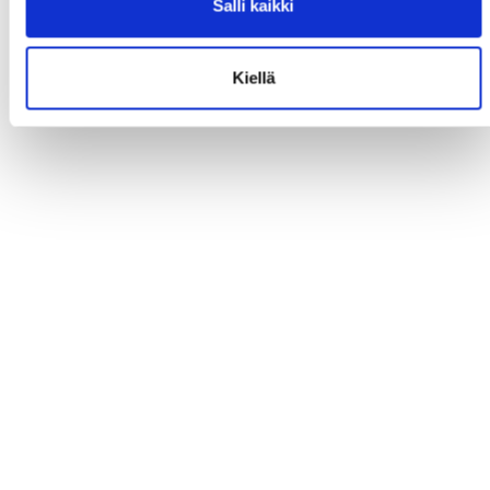
Salli kaikki
Kiellä