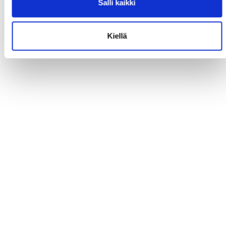
Salli kaikki
Kiellä