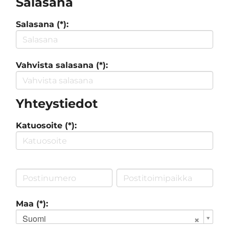
Salasana
Salasana (*):
Vahvista salasana (*):
Yhteystiedot
Katuosoite (*):
Maa (*):
Suomi