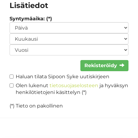
Lisätiedot
Syntymäaika: (*)
Rekisteröidy
Haluan tilata Sipoon Syke uutiskirjeen
Olen lukenut
tietosuojaselosteen
ja hyväksyn
henkilötietojeni käsittelyn (*)
(*) Tieto on pakollinen