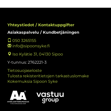
Yhteystiedot / Kontaktuppgifter
Asiakaspalvelu / Kundbetjäningen
050 3265155
info@sipoonsyke.fi
Iso Kylätie 31, 04130 Sipoo
Y-tunnus: 2762221-3
Tietosuojaseloste
Tulosta rekisteritietojen tarkastuslomake
Kokemuksia Sipoon Syke