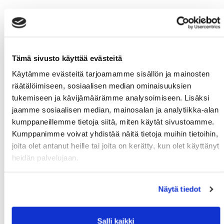
Tämä sivusto käyttää evästeitä
Käytämme evästeitä tarjoamamme sisällön ja mainosten
räätälöimiseen, sosiaalisen median ominaisuuksien
tukemiseen ja kävijämäärämme analysoimiseen. Lisäksi
jaamme sosiaalisen median, mainosalan ja analytiikka-alan
kumppaneillemme tietoja siitä, miten käytät sivustoamme.
Kumppanimme voivat yhdistää näitä tietoja muihin tietoihin,
joita olet antanut heille tai joita on kerätty, kun olet käyttänyt
heidän palvelujaan.
Näytä tiedot
Salli kaikki