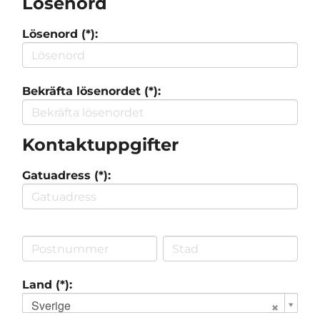
Lösenord
Lösenord (*):
Bekräfta lösenordet (*):
Kontaktuppgifter
Gatuadress (*):
Land (*):
Sverige