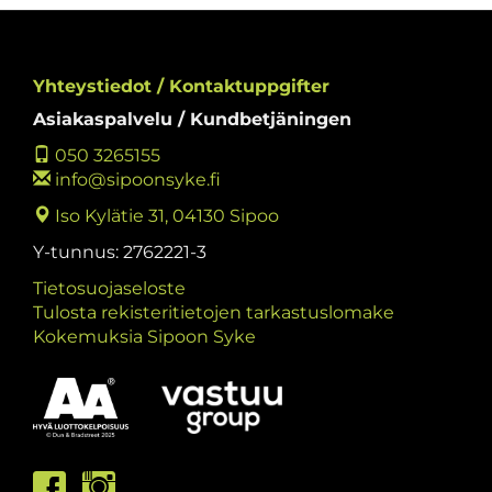
Yhteystiedot / Kontaktuppgifter
Asiakaspalvelu / Kundbetjäningen
050 3265155
info@sipoonsyke.fi
Iso Kylätie 31, 04130 Sipoo
Y-tunnus: 2762221-3
Tietosuojaseloste
Tulosta rekisteritietojen tarkastuslomake
Kokemuksia Sipoon Syke