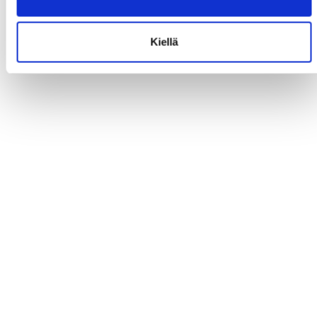
Kiellä