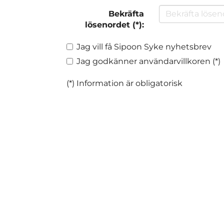
Bekräfta
lösenordet (*):
Jag vill få Sipoon Syke nyhetsbrev
Jag godkänner användarvillkoren (*)
(*) Information är obligatorisk