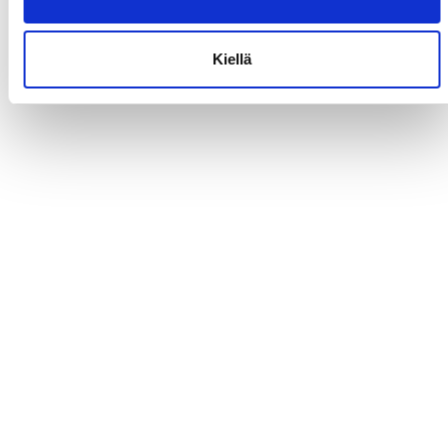
Kiellä