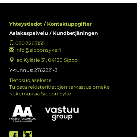
Yhteystiedot / Kontaktuppgifter
Asiakaspalvelu / Kundbetjäningen
050 3265155
info@sipoonsyke.fi
Iso Kylätie 31, 04130 Sipoo
Y-tunnus: 2762221-3
Tietosuojaseloste
Tulosta rekisteritietojen tarkastuslomake
Kokemuksia Sipoon Syke