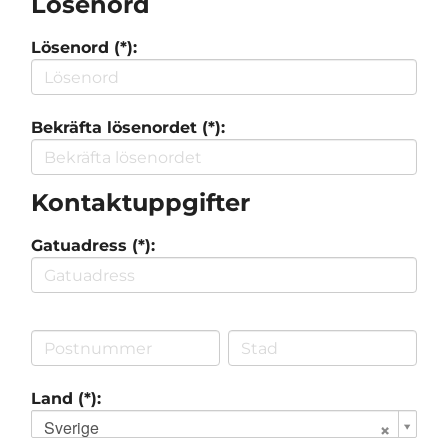
Lösenord
Lösenord (*):
Bekräfta lösenordet (*):
Kontaktuppgifter
Gatuadress (*):
Land (*):
Sverige