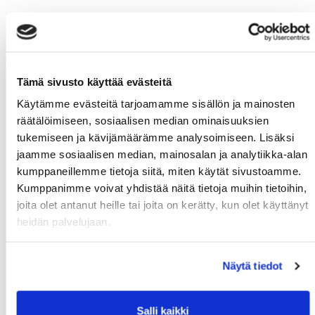
Tämä sivusto käyttää evästeitä
Käytämme evästeitä tarjoamamme sisällön ja mainosten
räätälöimiseen, sosiaalisen median ominaisuuksien
tukemiseen ja kävijämäärämme analysoimiseen. Lisäksi
jaamme sosiaalisen median, mainosalan ja analytiikka-alan
kumppaneillemme tietoja siitä, miten käytät sivustoamme.
Kumppanimme voivat yhdistää näitä tietoja muihin tietoihin,
joita olet antanut heille tai joita on kerätty, kun olet käyttänyt
heidän palvelujaan.
Näytä tiedot
Salli kaikki