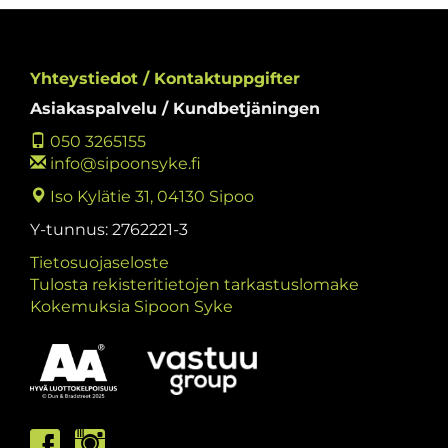
Yhteystiedot / Kontaktuppgifter
Asiakaspalvelu / Kundbetjäningen
050 3265155
info@sipoonsyke.fi
Iso Kylätie 31, 04130 Sipoo
Y-tunnus: 2762221-3
Tietosuojaseloste
Tulosta rekisteritietojen tarkastuslomake
Kokemuksia Sipoon Syke