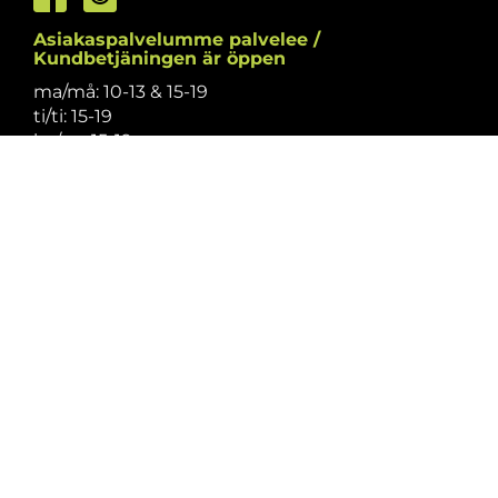
Asiakaspalvelumme palvelee /
Kundbetjäningen är öppen
ma/må: 10-13 & 15-19
ti/ti: 15-19
ke/on: 15-19
to/to: 12-19
pe/fr: 12-15
la/lö: 9.30-13
su/sö: suljettu/stängt
Puhelintiedusteluihin vastaamme
asiakaspalvelun aukioloaikoina.
Vi svarar på telefonförfrågningar under
kundbetjäningens öppettider.
Tarkistathan mahdolliset muutokset
aukioloaikoihin
täältä.
Vänligen kontrollera eventuella ändringar av
öppettiderna
här.
Asiakaspalvelu on suljettu pyhinä.