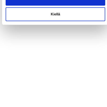
Kiellä