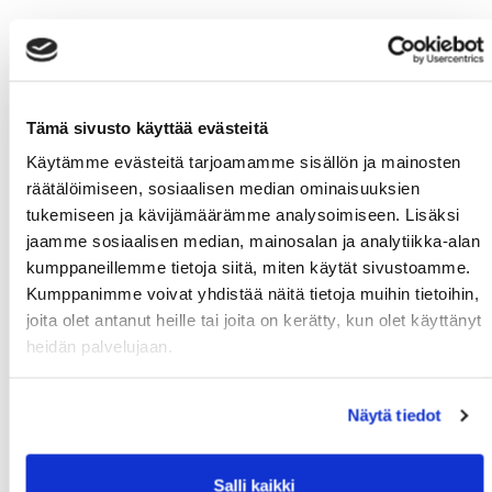
Tämä sivusto käyttää evästeitä
Käytämme evästeitä tarjoamamme sisällön ja mainosten
räätälöimiseen, sosiaalisen median ominaisuuksien
tukemiseen ja kävijämäärämme analysoimiseen. Lisäksi
jaamme sosiaalisen median, mainosalan ja analytiikka-alan
kumppaneillemme tietoja siitä, miten käytät sivustoamme.
Kumppanimme voivat yhdistää näitä tietoja muihin tietoihin,
joita olet antanut heille tai joita on kerätty, kun olet käyttänyt
heidän palvelujaan.
Näytä tiedot
Salli kaikki