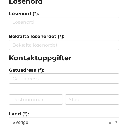
Lösenord
Lösenord (*):
Bekräfta lösenordet (*):
Kontaktuppgifter
Gatuadress (*):
Land (*):
Sverige