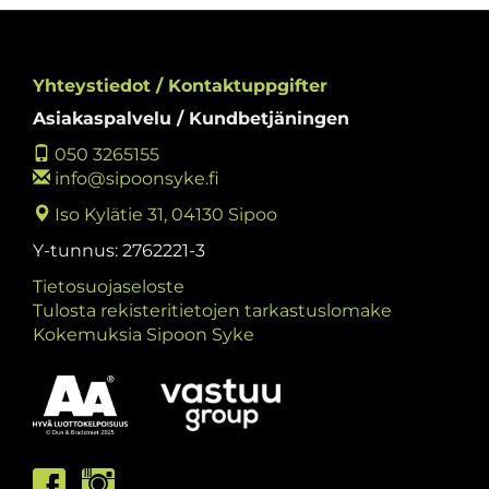
Yhteystiedot / Kontaktuppgifter
Asiakaspalvelu / Kundbetjäningen
050 3265155
info@sipoonsyke.fi
Iso Kylätie 31, 04130 Sipoo
Y-tunnus: 2762221-3
Tietosuojaseloste
Tulosta rekisteritietojen tarkastuslomake
Kokemuksia Sipoon Syke