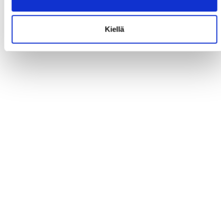
Kiellä