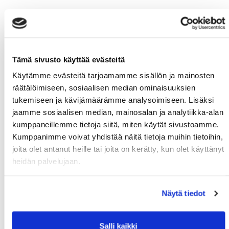
Tämä sivusto käyttää evästeitä
Käytämme evästeitä tarjoamamme sisällön ja mainosten
räätälöimiseen, sosiaalisen median ominaisuuksien
tukemiseen ja kävijämäärämme analysoimiseen. Lisäksi
jaamme sosiaalisen median, mainosalan ja analytiikka-alan
kumppaneillemme tietoja siitä, miten käytät sivustoamme.
Kumppanimme voivat yhdistää näitä tietoja muihin tietoihin,
joita olet antanut heille tai joita on kerätty, kun olet käyttänyt
heidän palvelujaan.
Näytä tiedot
Salli kaikki