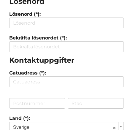
Lösenord
Lösenord (*):
Bekräfta lösenordet (*):
Kontaktuppgifter
Gatuadress (*):
Land (*):
Sverige