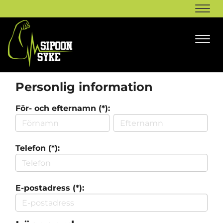
Navi
Navi
Personlig information
För- och efternamn (*):
Telefon (*):
E-postadress (*):