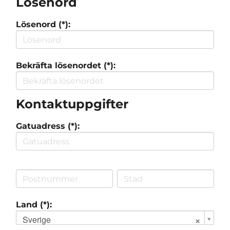
Lösenord
Lösenord (*):
Bekräfta lösenordet (*):
Kontaktuppgifter
Gatuadress (*):
Land (*):
Sverige