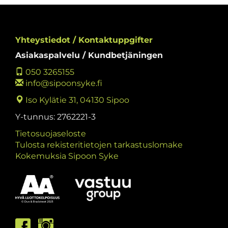
Yhteystiedot / Kontaktuppgifter
Asiakaspalvelu / Kundbetjäningen
050 3265155
info@sipoonsyke.fi
Iso Kylätie 31, 04130 Sipoo
Y-tunnus: 2762221-3
Tietosuojaseloste
Tulosta rekisteritietojen tarkastuslomake
Kokemuksia Sipoon Syke