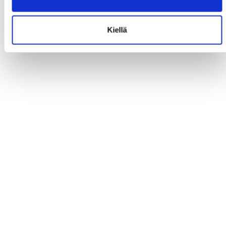
Kiellä