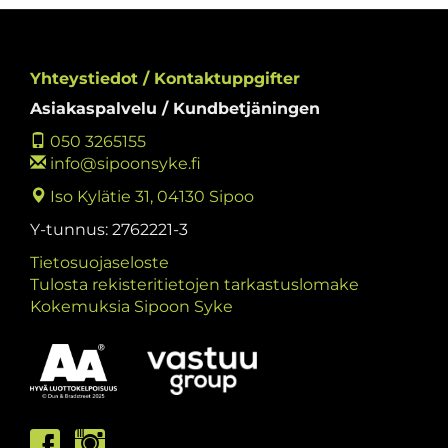
Yhteystiedot / Kontaktuppgifter
Asiakaspalvelu / Kundbetjäningen
050 3265155
info@sipoonsyke.fi
Iso Kylätie 31, 04130 Sipoo
Y-tunnus: 2762221-3
Tietosuojaseloste
Tulosta rekisteritietojen tarkastuslomake
Kokemuksia Sipoon Syke