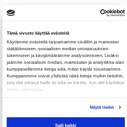
Tämä sivusto käyttää evästeitä
Käytämme evästeitä tarjoamamme sisällön ja mainosten
räätälöimiseen, sosiaalisen median ominaisuuksien
tukemiseen ja kävijämäärämme analysoimiseen. Lisäksi
jaamme sosiaalisen median, mainosalan ja analytiikka-alan
kumppaneillemme tietoja siitä, miten käytät sivustoamme.
Kumppanimme voivat yhdistää näitä tietoja muihin tietoihin,
joita olet antanut heille tai joita on kerätty, kun olet käyttänyt
heidän palvelujaan.
Näytä tiedot
Salli kaikki