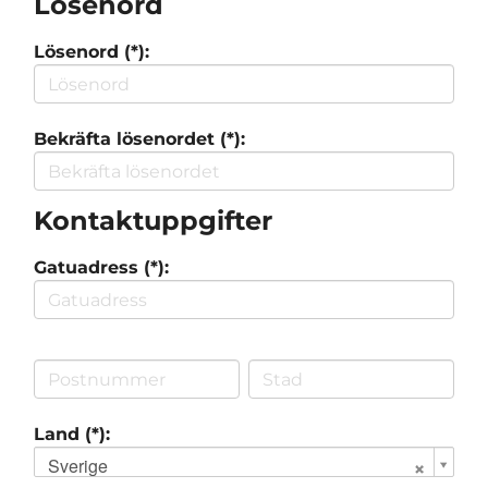
Lösenord
Lösenord (*):
Bekräfta lösenordet (*):
Kontaktuppgifter
Gatuadress (*):
Land (*):
Sverige