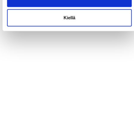
Kiellä