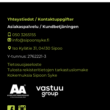
Yhteystiedot / Kontaktuppgifter
Asiakaspalvelu / Kundbetjäningen
050 3265155
info@sipoonsyke.fi
Iso Kylätie 31, 04130 Sipoo
Y-tunnus: 2762221-3
Tietosuojaseloste
Tulosta rekisteritietojen tarkastuslomake
Kokemuksia Sipoon Syke