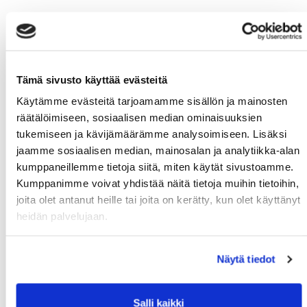
Tämä sivusto käyttää evästeitä
Käytämme evästeitä tarjoamamme sisällön ja mainosten
räätälöimiseen, sosiaalisen median ominaisuuksien
tukemiseen ja kävijämäärämme analysoimiseen. Lisäksi
jaamme sosiaalisen median, mainosalan ja analytiikka-alan
kumppaneillemme tietoja siitä, miten käytät sivustoamme.
Kumppanimme voivat yhdistää näitä tietoja muihin tietoihin,
joita olet antanut heille tai joita on kerätty, kun olet käyttänyt
heidän palvelujaan.
Näytä tiedot
Salli kaikki