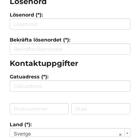
Lösenord
Lösenord (*):
Bekräfta lösenordet (*):
Kontaktuppgifter
Gatuadress (*):
Land (*):
Sverige