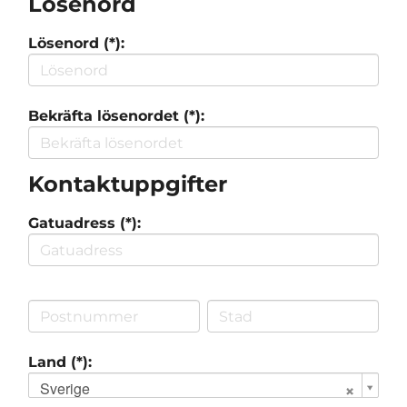
Lösenord
Lösenord (*):
Bekräfta lösenordet (*):
Kontaktuppgifter
Gatuadress (*):
Land (*):
Sverige