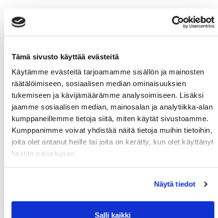
Tämä sivusto käyttää evästeitä
Käytämme evästeitä tarjoamamme sisällön ja mainosten
räätälöimiseen, sosiaalisen median ominaisuuksien
tukemiseen ja kävijämäärämme analysoimiseen. Lisäksi
jaamme sosiaalisen median, mainosalan ja analytiikka-alan
kumppaneillemme tietoja siitä, miten käytät sivustoamme.
Kumppanimme voivat yhdistää näitä tietoja muihin tietoihin,
joita olet antanut heille tai joita on kerätty, kun olet käyttänyt
heidän palvelujaan.
Näytä tiedot
Salli kaikki