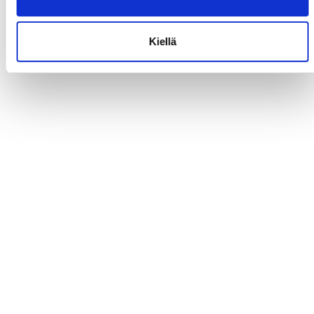
Kiellä