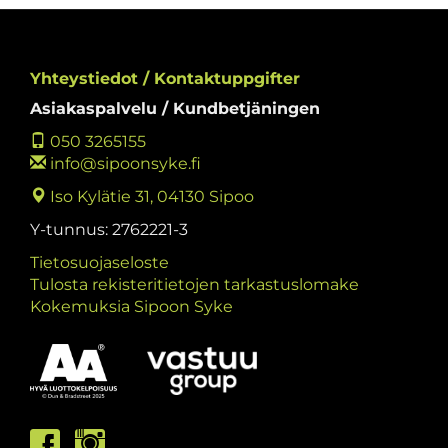
Yhteystiedot / Kontaktuppgifter
Asiakaspalvelu / Kundbetjäningen
050 3265155
info@sipoonsyke.fi
Iso Kylätie 31, 04130 Sipoo
Y-tunnus: 2762221-3
Tietosuojaseloste
Tulosta rekisteritietojen tarkastuslomake
Kokemuksia Sipoon Syke