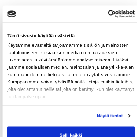
Tämä sivusto käyttää evästeitä
Käytämme evästeitä tarjoamamme sisällön ja mainosten
räätälöimiseen, sosiaalisen median ominaisuuksien
tukemiseen ja kävijämäärämme analysoimiseen. Lisäksi
jaamme sosiaalisen median, mainosalan ja analytiikka-alan
kumppaneillemme tietoja siitä, miten käytät sivustoamme.
Kumppanimme voivat yhdistää näitä tietoja muihin tietoihin,
joita olet antanut heille tai joita on kerätty, kun olet käyttänyt
heidän palvelujaan.
Näytä tiedot
Salli kaikki