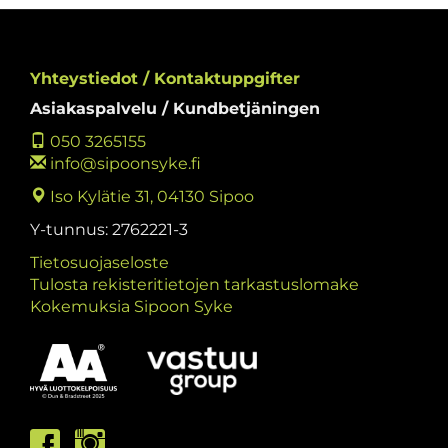
Yhteystiedot / Kontaktuppgifter
Asiakaspalvelu / Kundbetjäningen
050 3265155
info@sipoonsyke.fi
Iso Kylätie 31, 04130 Sipoo
Y-tunnus: 2762221-3
Tietosuojaseloste
Tulosta rekisteritietojen tarkastuslomake
Kokemuksia Sipoon Syke