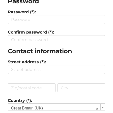
Password
Password (*):
Confirm password (*):
Contact information
Street address (*):
Country (*):
Great Britain (UK)