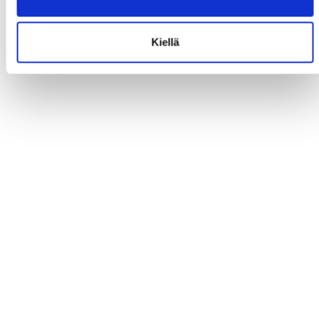
Kiellä