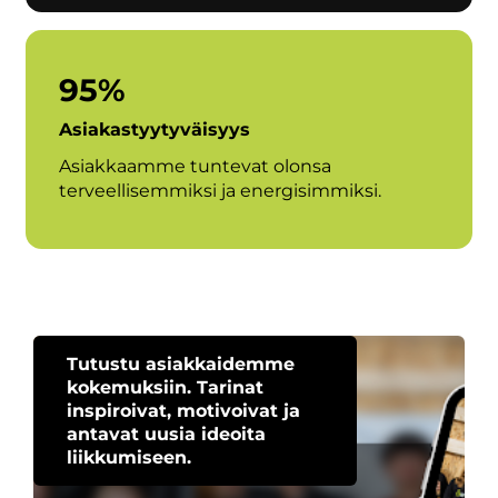
95%
Asiakastyytyväisyys
Asiakkaamme tuntevat olonsa
terveellisemmiksi ja energisimmiksi.
Tutustu asiakkaidemme
kokemuksiin. Tarinat
inspiroivat, motivoivat ja
antavat uusia ideoita
liikkumiseen.