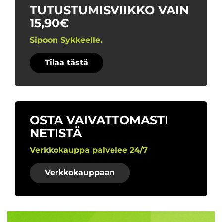
TUTUSTUMISVIIKKO VAIN
15,90€
Sipoon Sykkeelle.
Tilaa tästä
OSTA VAIVATTOMASTI
NETISTÄ
Verkkokauppa palvelee 24/7
Verkkokauppaan