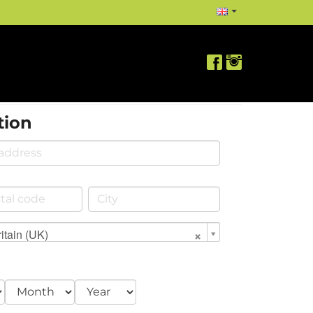
tion
itain (UK)