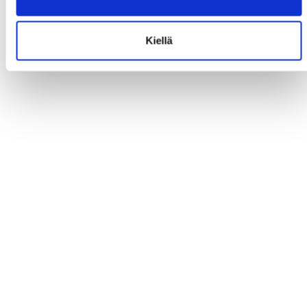
Kiellä