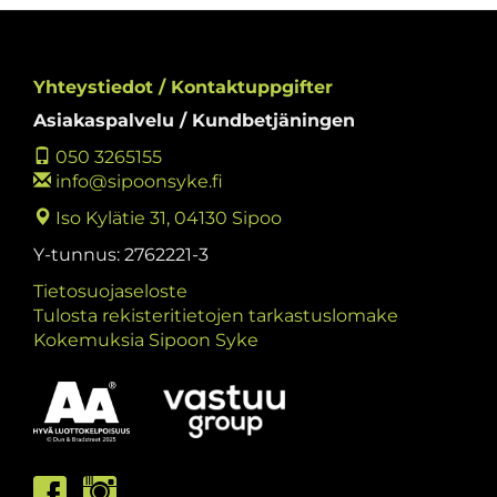
Yhteystiedot / Kontaktuppgifter
Asiakaspalvelu / Kundbetjäningen
050 3265155
info@sipoonsyke.fi
Iso Kylätie 31, 04130 Sipoo
Y-tunnus: 2762221-3
Tietosuojaseloste
Tulosta rekisteritietojen tarkastuslomake
Kokemuksia Sipoon Syke