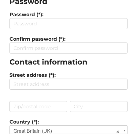
Password
Password (*):
Confirm password (*):
Contact information
Street address (*):
Country (*):
Great Britain (UK)