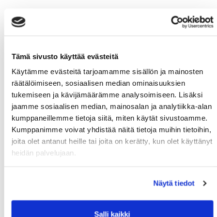
Tämä sivusto käyttää evästeitä
Käytämme evästeitä tarjoamamme sisällön ja mainosten
räätälöimiseen, sosiaalisen median ominaisuuksien
tukemiseen ja kävijämäärämme analysoimiseen. Lisäksi
jaamme sosiaalisen median, mainosalan ja analytiikka-alan
kumppaneillemme tietoja siitä, miten käytät sivustoamme.
Kumppanimme voivat yhdistää näitä tietoja muihin tietoihin,
joita olet antanut heille tai joita on kerätty, kun olet käyttänyt
heidän palvelujaan.
Näytä tiedot
Salli kaikki