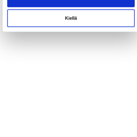
Kiellä