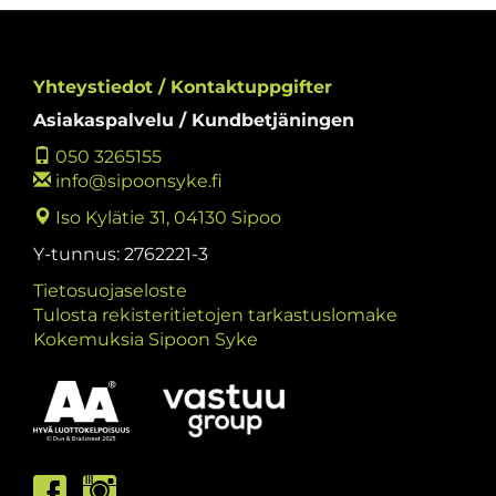
Yhteystiedot / Kontaktuppgifter
Asiakaspalvelu / Kundbetjäningen
050 3265155
info@sipoonsyke.fi
Iso Kylätie 31, 04130 Sipoo
Y-tunnus: 2762221-3
Tietosuojaseloste
Tulosta rekisteritietojen tarkastuslomake
Kokemuksia Sipoon Syke