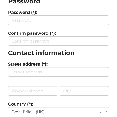
Password
Password (*):
Confirm password (*):
Contact information
Street address (*):
Country (*):
Great Britain (UK)