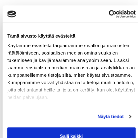
Tämä sivusto käyttää evästeitä
Käytämme evästeitä tarjoamamme sisällön ja mainosten
räätälöimiseen, sosiaalisen median ominaisuuksien
tukemiseen ja kävijämäärämme analysoimiseen. Lisäksi
jaamme sosiaalisen median, mainosalan ja analytiikka-alan
kumppaneillemme tietoja siitä, miten käytät sivustoamme.
Kumppanimme voivat yhdistää näitä tietoja muihin tietoihin,
joita olet antanut heille tai joita on kerätty, kun olet käyttänyt
heidän palvelujaan.
Näytä tiedot
Salli kaikki