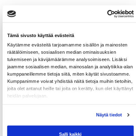
Tämä sivusto käyttää evästeitä
Käytämme evästeitä tarjoamamme sisällön ja mainosten
räätälöimiseen, sosiaalisen median ominaisuuksien
tukemiseen ja kävijämäärämme analysoimiseen. Lisäksi
jaamme sosiaalisen median, mainosalan ja analytiikka-alan
kumppaneillemme tietoja siitä, miten käytät sivustoamme.
Kumppanimme voivat yhdistää näitä tietoja muihin tietoihin,
joita olet antanut heille tai joita on kerätty, kun olet käyttänyt
heidän palvelujaan.
Näytä tiedot
Salli kaikki