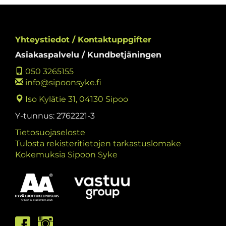
Yhteystiedot / Kontaktuppgifter
Asiakaspalvelu / Kundbetjäningen
050 3265155
info@sipoonsyke.fi
Iso Kylätie 31, 04130 Sipoo
Y-tunnus: 2762221-3
Tietosuojaseloste
Tulosta rekisteritietojen tarkastuslomake
Kokemuksia Sipoon Syke