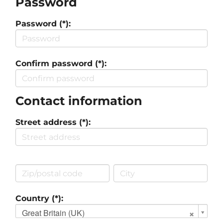
Password
Password (*):
Confirm password (*):
Contact information
Street address (*):
Country (*):
Great Britain (UK)