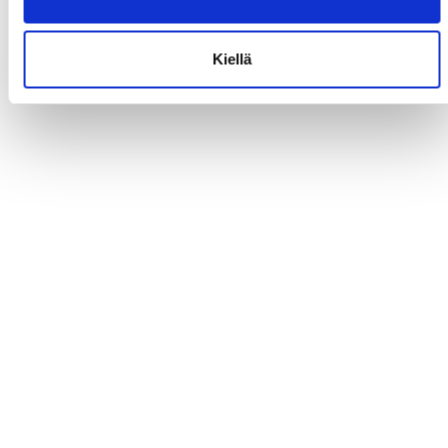
Kiellä