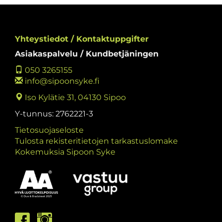
Yhteystiedot / Kontaktuppgifter
Asiakaspalvelu / Kundbetjäningen
050 3265155
info@sipoonsyke.fi
Iso Kylätie 31, 04130 Sipoo
Y-tunnus: 2762221-3
Tietosuojaseloste
Tulosta rekisteritietojen tarkastuslomake
Kokemuksia Sipoon Syke