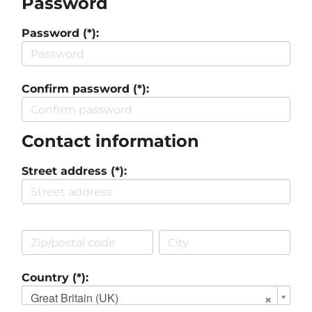
Password
Password (*):
Confirm password (*):
Contact information
Street address (*):
Country (*):
Great Britain (UK)