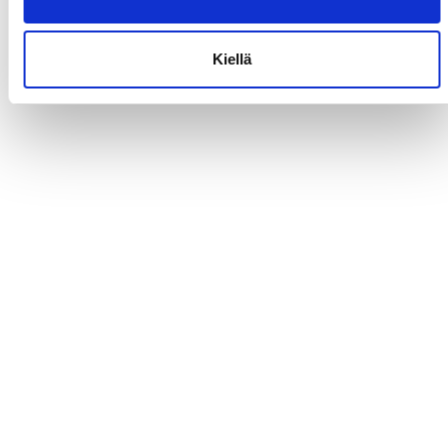
Kiellä