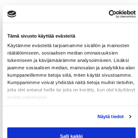
Tämä sivusto käyttää evästeitä
Käytämme evästeitä tarjoamamme sisällön ja mainosten
räätälöimiseen, sosiaalisen median ominaisuuksien
tukemiseen ja kävijämäärämme analysoimiseen. Lisäksi
jaamme sosiaalisen median, mainosalan ja analytiikka-alan
kumppaneillemme tietoja siitä, miten käytät sivustoamme.
Kumppanimme voivat yhdistää näitä tietoja muihin tietoihin,
joita olet antanut heille tai joita on kerätty, kun olet käyttänyt
heidän palvelujaan.
Näytä tiedot
Salli kaikki