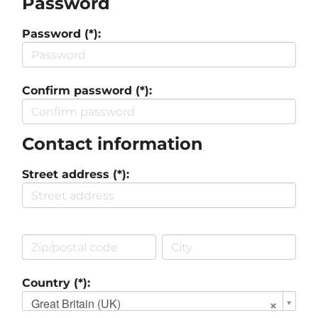
Password
Password (*):
Confirm password (*):
Contact information
Street address (*):
Country (*):
Great Britain (UK)