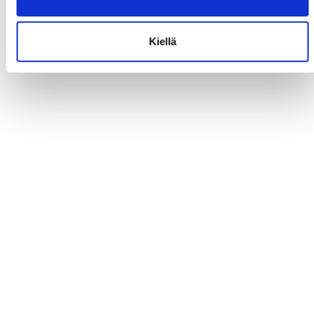
Kiellä