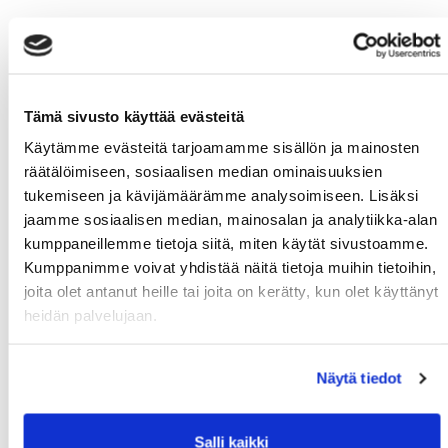
Tämä sivusto käyttää evästeitä
Käytämme evästeitä tarjoamamme sisällön ja mainosten
räätälöimiseen, sosiaalisen median ominaisuuksien
tukemiseen ja kävijämäärämme analysoimiseen. Lisäksi
jaamme sosiaalisen median, mainosalan ja analytiikka-alan
kumppaneillemme tietoja siitä, miten käytät sivustoamme.
Kumppanimme voivat yhdistää näitä tietoja muihin tietoihin,
joita olet antanut heille tai joita on kerätty, kun olet käyttänyt
heidän palvelujaan.
Näytä tiedot
Salli kaikki