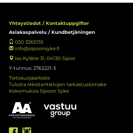
Yhteystiedot / Kontaktuppgifter
Asiakaspalvelu / Kundbetjäningen
050 3265155
info@sipoonsyke.fi
Iso Kylätie 31, 04130 Sipoo
Y-tunnus: 2762221-3
Tietosuojaseloste
Tulosta rekisteritietojen tarkastuslomake
Kokemuksia Sipoon Syke