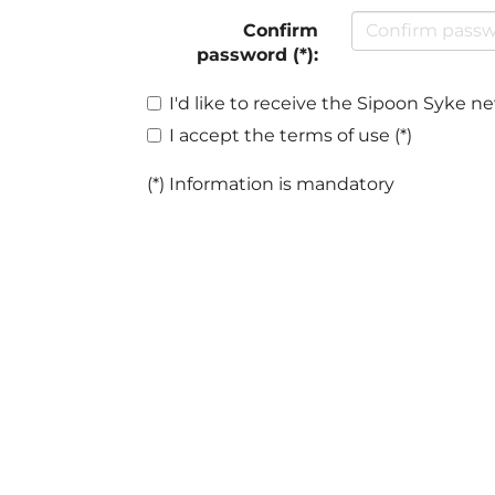
Confirm
password (*):
I'd like to receive the Sipoon Syke n
I accept the terms of use (*)
(*) Information is mandatory