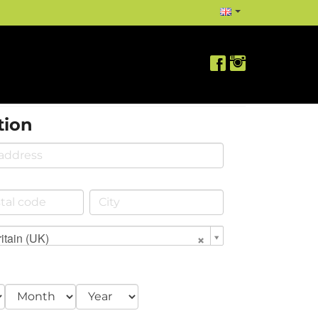
tion
itain (UK)