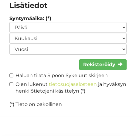
Lisätiedot
Syntymäaika: (*)
Rekisteröidy
Haluan tilata Sipoon Syke uutiskirjeen
Olen lukenut
tietosuojaselosteen
ja hyväksyn
henkilötietojeni käsittelyn (*)
(*) Tieto on pakollinen