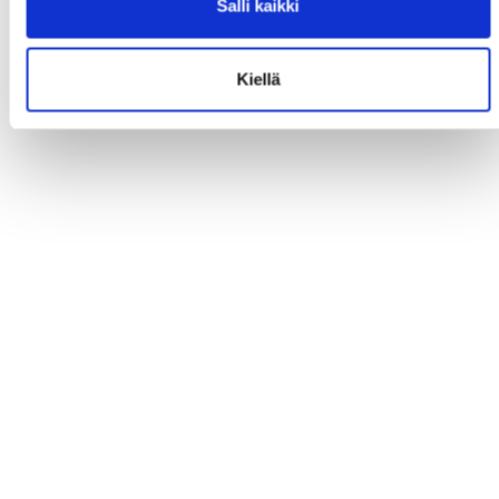
Salli kaikki
Kiellä