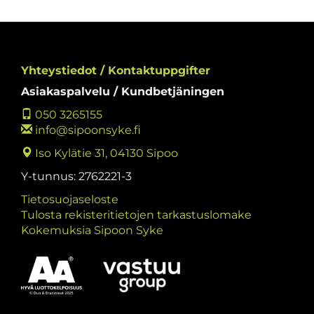
Yhteystiedot / Kontaktuppgifter
Asiakaspalvelu / Kundbetjäningen
050 3265155
info@sipoonsyke.fi
Iso Kylätie 31, 04130 Sipoo
Y-tunnus: 2762221-3
Tietosuojaseloste
Tulosta rekisteritietojen tarkastuslomake
Kokemuksia Sipoon Syke