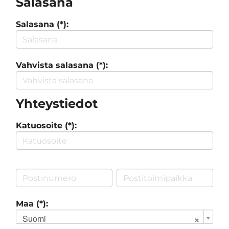
Salasana
Salasana (*):
Vahvista salasana (*):
Yhteystiedot
Katuosoite (*):
Maa (*):
Suomi