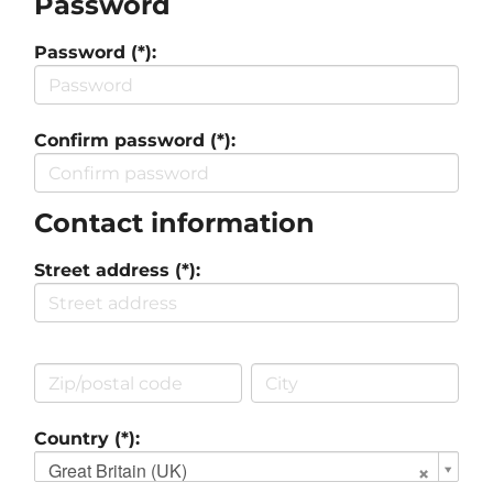
Password
Password (*):
Confirm password (*):
Contact information
Street address (*):
Country (*):
Great Britain (UK)