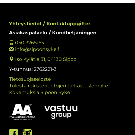
Yhteystiedot / Kontaktuppgifter
Asiakaspalvelu / Kundbetjäningen
050 3265155
info@sipoonsyke.fi
Iso Kylätie 31, 04130 Sipoo
Y-tunnus: 2762221-3
Tietosuojaseloste
Tulosta rekisteritietojen tarkastuslomake
Kokemuksia Sipoon Syke