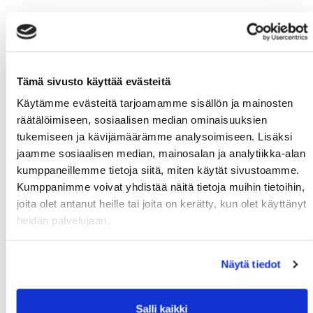
Tämä sivusto käyttää evästeitä
Käytämme evästeitä tarjoamamme sisällön ja mainosten
räätälöimiseen, sosiaalisen median ominaisuuksien
tukemiseen ja kävijämäärämme analysoimiseen. Lisäksi
jaamme sosiaalisen median, mainosalan ja analytiikka-alan
kumppaneillemme tietoja siitä, miten käytät sivustoamme.
Kumppanimme voivat yhdistää näitä tietoja muihin tietoihin,
joita olet antanut heille tai joita on kerätty, kun olet käyttänyt
heidän palvelujaan.
Näytä tiedot
Salli kaikki