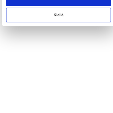
Kiellä