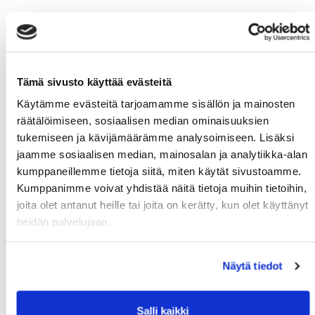
Tämä sivusto käyttää evästeitä
Käytämme evästeitä tarjoamamme sisällön ja mainosten
räätälöimiseen, sosiaalisen median ominaisuuksien
tukemiseen ja kävijämäärämme analysoimiseen. Lisäksi
jaamme sosiaalisen median, mainosalan ja analytiikka-alan
kumppaneillemme tietoja siitä, miten käytät sivustoamme.
Kumppanimme voivat yhdistää näitä tietoja muihin tietoihin,
joita olet antanut heille tai joita on kerätty, kun olet käyttänyt
heidän palvelujaan.
Näytä tiedot
Salli kaikki