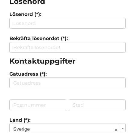
Lösenord
Lösenord (*):
Bekräfta lösenordet (*):
Kontaktuppgifter
Gatuadress (*):
Land (*):
Sverige