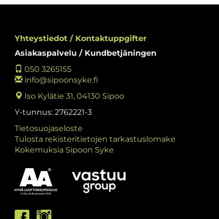
Yhteystiedot / Kontaktuppgifter
Asiakaspalvelu / Kundbetjäningen
050 3265155
info@sipoonsyke.fi
Iso Kylätie 31, 04130 Sipoo
Y-tunnus: 2762221-3
Tietosuojaseloste
Tulosta rekisteritietojen tarkastuslomake
Kokemuksia Sipoon Syke