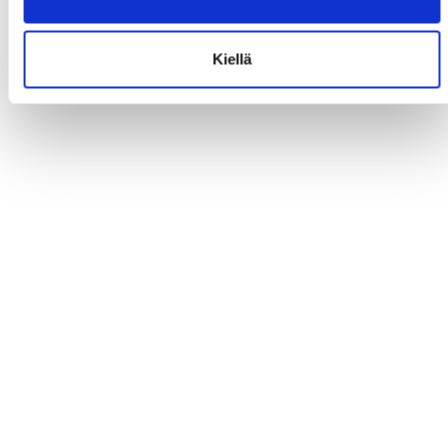
Kiellä