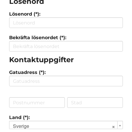
Lösenord
Lösenord (*):
Bekräfta lösenordet (*):
Kontaktuppgifter
Gatuadress (*):
Land (*):
Sverige