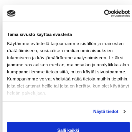
Tämä sivusto käyttää evästeitä
Käytämme evästeitä tarjoamamme sisällön ja mainosten
räätälöimiseen, sosiaalisen median ominaisuuksien
tukemiseen ja kävijämäärämme analysoimiseen. Lisäksi
jaamme sosiaalisen median, mainosalan ja analytiikka-alan
kumppaneillemme tietoja siitä, miten käytät sivustoamme.
Kumppanimme voivat yhdistää näitä tietoja muihin tietoihin,
joita olet antanut heille tai joita on kerätty, kun olet käyttänyt
heidän palvelujaan.
Näytä tiedot
Salli kaikki