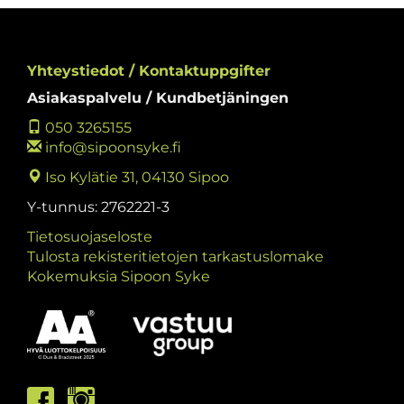
Yhteystiedot / Kontaktuppgifter
Asiakaspalvelu / Kundbetjäningen
050 3265155
info@sipoonsyke.fi
Iso Kylätie 31, 04130 Sipoo
Y-tunnus: 2762221-3
Tietosuojaseloste
Tulosta rekisteritietojen tarkastuslomake
Kokemuksia Sipoon Syke