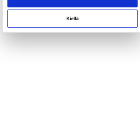
Kiellä