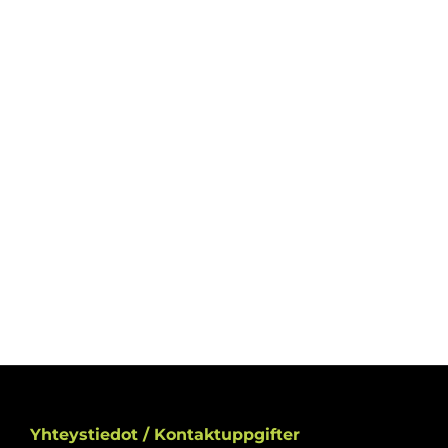
Yhteystiedot / Kontaktuppgifter