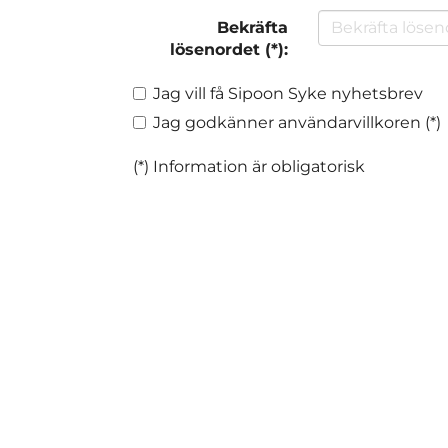
Bekräfta
lösenordet (*):
Jag vill få Sipoon Syke nyhetsbrev
Jag godkänner användarvillkoren (*)
(*) Information är obligatorisk