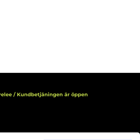
elee / Kundbetjäningen är öppen