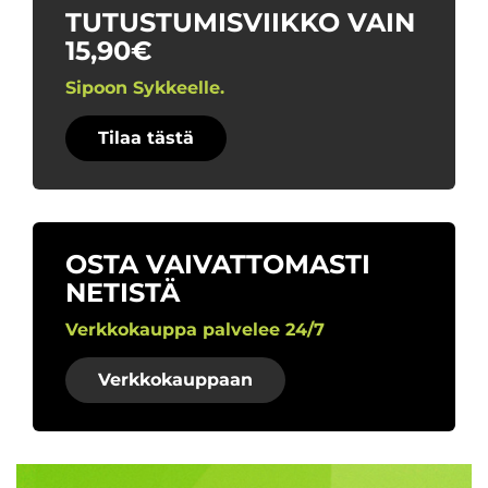
TUTUSTUMISVIIKKO VAIN
15,90€
Sipoon Sykkeelle.
Tilaa tästä
OSTA VAIVATTOMASTI
NETISTÄ
Verkkokauppa palvelee 24/7
Verkkokauppaan