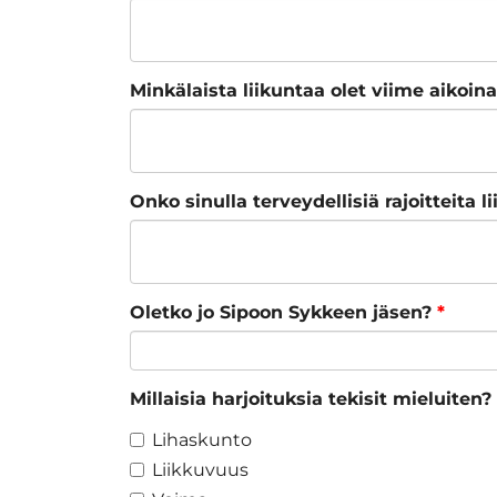
Minkälaista liikuntaa olet viime aikoin
Onko sinulla terveydellisiä rajoitteita 
Oletko jo Sipoon Sykkeen jäsen?
*
Millaisia harjoituksia tekisit mieluiten?
Lihaskunto
Liikkuvuus