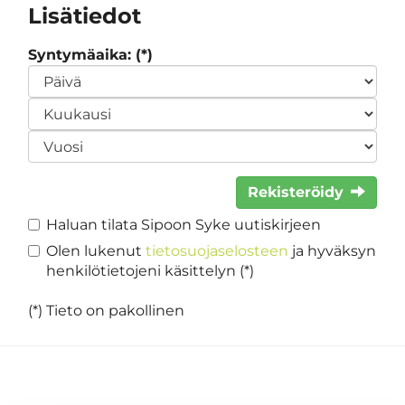
Lisätiedot
Syntymäaika: (*)
Rekisteröidy
Haluan tilata Sipoon Syke uutiskirjeen
Olen lukenut
tietosuojaselosteen
ja hyväksyn
henkilötietojeni käsittelyn (*)
(*) Tieto on pakollinen