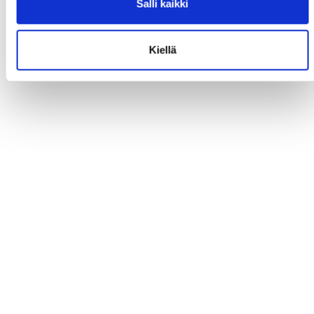
Salli kaikki
Kiellä