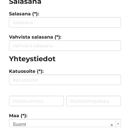
Salasana
Salasana (*):
Vahvista salasana (*):
Yhteystiedot
Katuosoite (*):
Maa (*):
Suomi