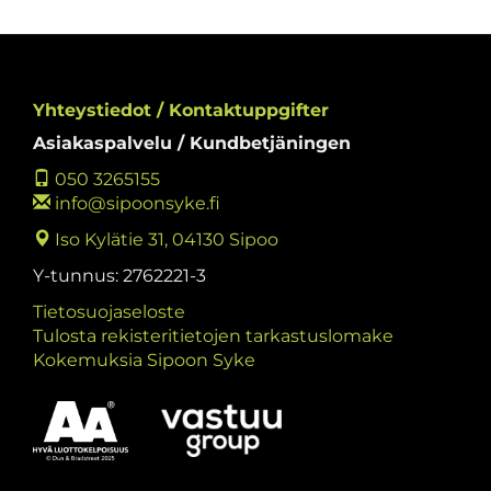
Yhteystiedot / Kontaktuppgifter
Asiakaspalvelu / Kundbetjäningen
050 3265155
info@sipoonsyke.fi
Iso Kylätie 31, 04130 Sipoo
Y-tunnus: 2762221-3
Tietosuojaseloste
Tulosta rekisteritietojen tarkastuslomake
Kokemuksia Sipoon Syke