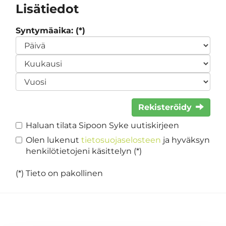
Lisätiedot
Syntymäaika: (*)
Rekisteröidy
Haluan tilata Sipoon Syke uutiskirjeen
Olen lukenut
tietosuojaselosteen
ja hyväksyn
henkilötietojeni käsittelyn (*)
(*) Tieto on pakollinen