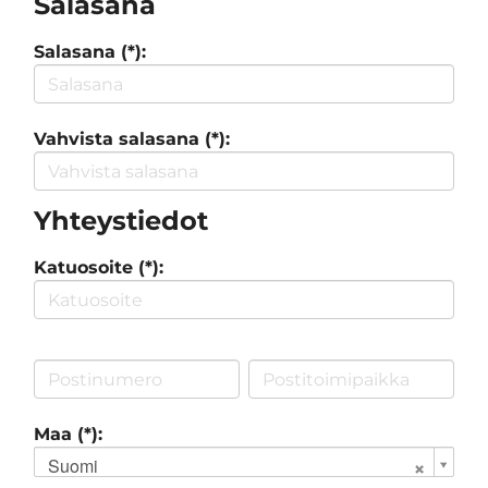
Salasana
Salasana (*):
Vahvista salasana (*):
Yhteystiedot
Katuosoite (*):
Maa (*):
Suomi