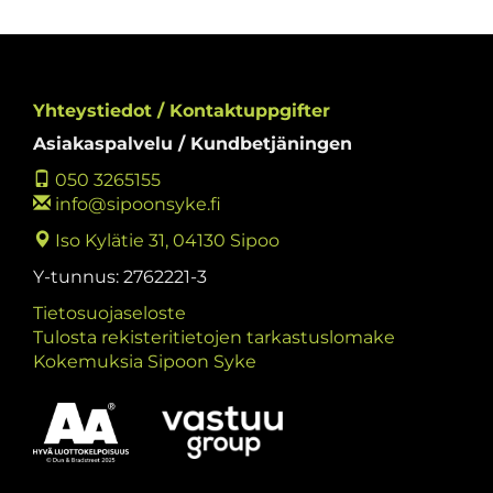
Yhteystiedot / Kontaktuppgifter
Asiakaspalvelu / Kundbetjäningen
050 3265155
info@sipoonsyke.fi
Iso Kylätie 31, 04130 Sipoo
Y-tunnus: 2762221-3
Tietosuojaseloste
Tulosta rekisteritietojen tarkastuslomake
Kokemuksia Sipoon Syke