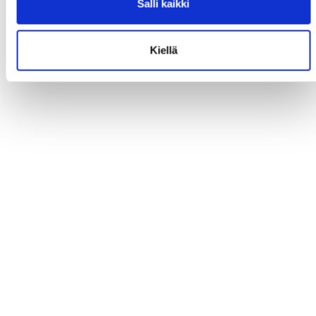
Salli kaikki
Kiellä