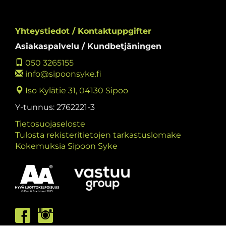
Yhteystiedot / Kontaktuppgifter
Asiakaspalvelu / Kundbetjäningen
050 3265155
info@sipoonsyke.fi
Iso Kylätie 31, 04130 Sipoo
Y-tunnus: 2762221-3
Tietosuojaseloste
Tulosta rekisteritietojen tarkastuslomake
Kokemuksia Sipoon Syke