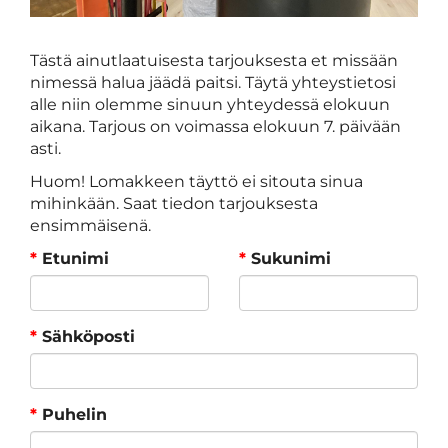
Tästä ainutlaatuisesta tarjouksesta et missään
nimessä halua jäädä paitsi. Täytä yhteystietosi
alle niin olemme sinuun yhteydessä elokuun
aikana. Tarjous on voimassa elokuun 7. päivään
asti.
Huom! Lomakkeen täyttö ei sitouta sinua
mihinkään. Saat tiedon tarjouksesta
ensimmäisenä.
*
Etunimi
*
Sukunimi
*
Sähköposti
*
Puhelin