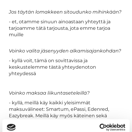
Jos täytän lomakkeen sitoudunko mihinkään?
- et, otamme sinuun ainoastaan yhteyttä ja
tarjoamme tätä tarjousta, jota emme tarjoa
muille
Voinko valita jäsenyyden alkamisajankohdan?
- kyllä voit, tämä on sovittavissa ja
keskustelemme tästä yhteydenoton
yhteydessä
Voinko maksaa liikuntaseteleillä?
-
kyllä, meillä käy kaikki yleisimmät
maksuvälineet: Smartum, ePassi, Edenred,
Eazybreak. Meillä käy myös käteinen sekä
kortilla maksu