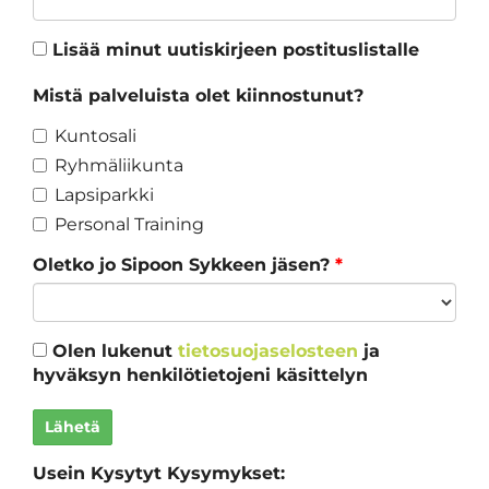
Lisää minut uutiskirjeen postituslistalle
Mistä palveluista olet kiinnostunut?
Kuntosali
Ryhmäliikunta
Lapsiparkki
Personal Training
Oletko jo Sipoon Sykkeen jäsen?
*
Olen lukenut
tietosuojaselosteen
ja
hyväksyn henkilötietojeni käsittelyn
Lähetä
Usein Kysytyt Kysymykset: