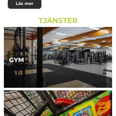
Läs mer
TJÄNSTER
GYM