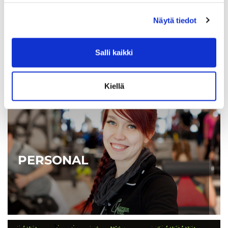
Näytä tiedot
FÖRETAGSTJÄNSTER
Salli kaikki
Kiellä
PERSONAL