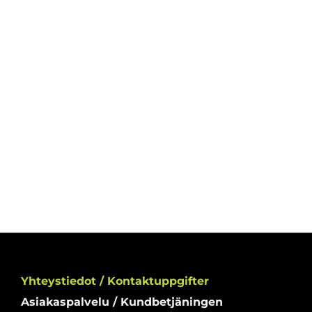
Yhteystiedot / Kontaktuppgifter
Asiakaspalvelu / Kundbetjäningen