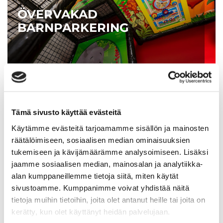
ÖVERVAKAD
BARNPARKERING
Tämä sivusto käyttää evästeitä
Käytämme evästeitä tarjoamamme sisällön ja mainosten
UPPLEVELSER
räätälöimiseen, sosiaalisen median ominaisuuksien
tukemiseen ja kävijämäärämme analysoimiseen. Lisäksi
jaamme sosiaalisen median, mainosalan ja analytiikka-
alan kumppaneillemme tietoja siitä, miten käytät
sivustoamme. Kumppanimme voivat yhdistää näitä
tietoja muihin tietoihin, joita olet antanut heille tai joita on
kerätty, kun olet käyttänyt heidän palvelujaan.