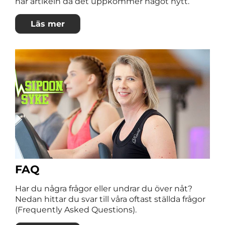
här artikeln då det uppkommer något nytt.
Läs mer
FAQ
Har du några frågor eller undrar du över nåt?
Nedan hittar du svar till våra oftast ställda frågor
(Frequently Asked Questions).