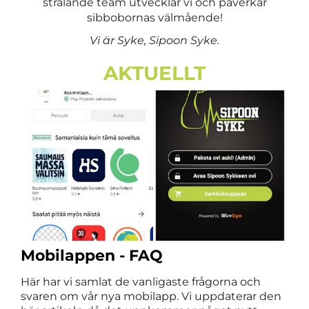
strålande team utvecklar vi och påverkar
sibbobornas välmående!
Vi är Syke, Sipoon Syke.
AKTUELLT
Mobilappen - FAQ
Här har vi samlat de vanligaste frågorna och
svaren om vår nya mobilapp. Vi uppdaterar den