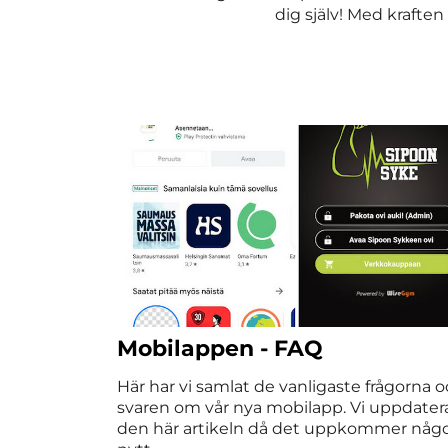
dig själv! Med krafte
Mobilappen - FAQ
Här har vi samlat de vanligaste frågorna 
svaren om vår nya mobilapp. Vi uppdater
den här artikeln då det uppkommer någ