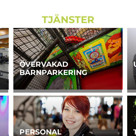
TJÄNSTER
ÖVERVAKAD
BARNPARKERING
PERSONAL