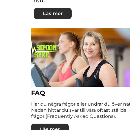
nytt.
Läs mer
FAQ
Har du några frågor eller undrar du över nå
Nedan hittar du svar till våra oftast ställda
frågor (Frequently Asked Questions).
Läs mer