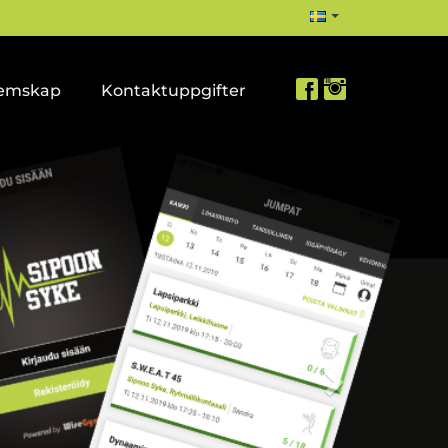
emskap
Kontaktuppgifter