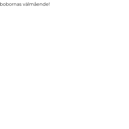
sibbobornas välmående!