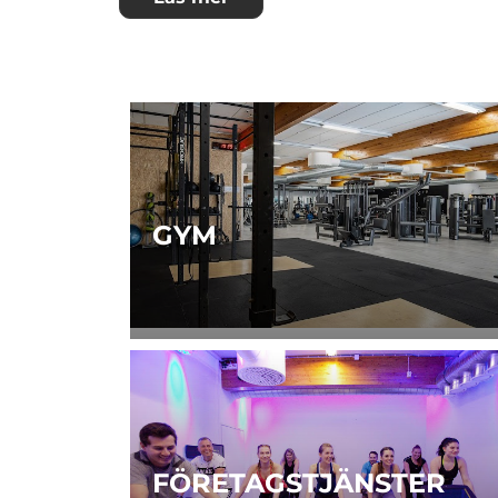
GYM
FÖRETAGSTJÄNSTER