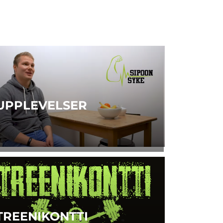
UPPLEVELSER
TREENIKONTTI