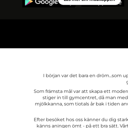
I början var det bara en dröm...som 
Som främsta mål var att skapa ett moder
stiger in till gymcentret, då man med
mjölkkanna, som tiotals år bak i tiden an
Efter besöket hos oss känner du dig star
känns aningen ömt - på ett bra sätt. Vår