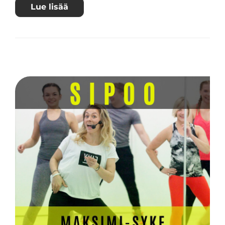
Lue lisää