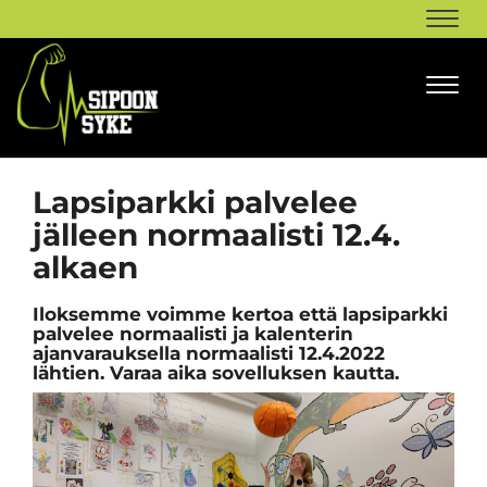
Navi
Navi
Lapsiparkki palvelee
jälleen normaalisti 12.4.
alkaen
Iloksemme voimme kertoa että lapsiparkki
palvelee normaalisti ja kalenterin
ajanvarauksella normaalisti 12.4.2022
lähtien. Varaa aika sovelluksen kautta.