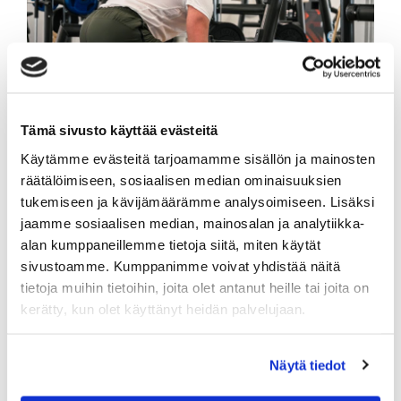
Tämä sivusto käyttää evästeitä
Käytämme evästeitä tarjoamamme sisällön ja mainosten
räätälöimiseen, sosiaalisen median ominaisuuksien
tukemiseen ja kävijämäärämme analysoimiseen. Lisäksi
jaamme sosiaalisen median, mainosalan ja analytiikka-
alan kumppaneillemme tietoja siitä, miten käytät
*SALI-SYKE*
sivustoamme. Kumppanimme voivat yhdistää näitä
44,90 €
tietoja muihin tietoihin, joita olet antanut heille tai joita on
kerätty, kun olet käyttänyt heidän palvelujaan.
Ostoksille
Näytä tiedot