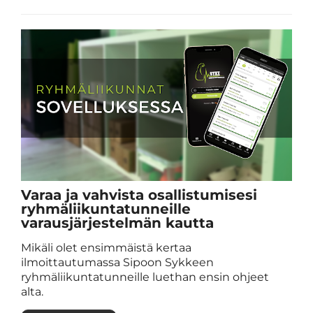
Varaa ja vahvista osallistumisesi
ryhmäliikuntatunneille
varausjärjestelmän kautta
Mikäli olet ensimmäistä kertaa
ilmoittautumassa Sipoon Sykkeen
ryhmäliikuntatunneille luethan ensin ohjeet
alta.