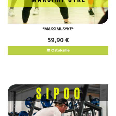
*MAKSIMI-SYKE*
59,90 €
Ostoksille