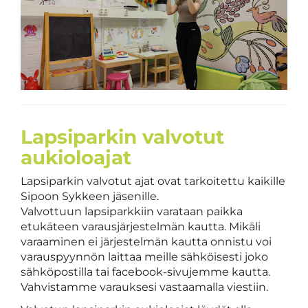
Lapsiparkin valvotut
aukioloajat
Lapsiparkin valvotut ajat ovat tarkoitettu kaikille
Sipoon Sykkeen jäsenille.
Valvottuun lapsiparkkiin varataan paikka
etukäteen varausjärjestelmän kautta. Mikäli
varaaminen ei järjestelmän kautta onnistu voi
varauspyynnön laittaa meille sähköisesti joko
sähköpostilla tai facebook-sivujemme kautta.
Vahvistamme varauksesi vastaamalla viestiin.