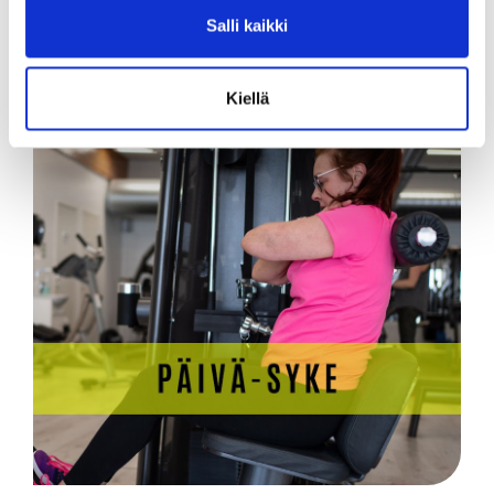
Salli kaikki
Kiellä