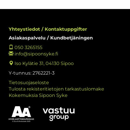
Yhteystiedot / Kontaktuppgifter
Asiakaspalvelu / Kundbetjäningen
050 3265155
info@sipoonsyke.fi
Iso Kylätie 31, 04130 Sipoo
Y-tunnus: 2762221-3
Tietosuojaseloste
Tulosta rekisteritietojen tarkastuslomake
Kokemuksia Sipoon Syke