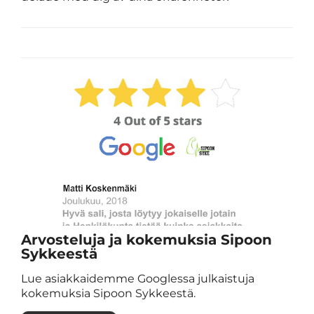
Arvosteluja ja kokemuksia Sipoon
Sykkeestä
Lue asiakkaidemme Googlessa julkaistuja
kokemuksia Sipoon Sykkeestä.