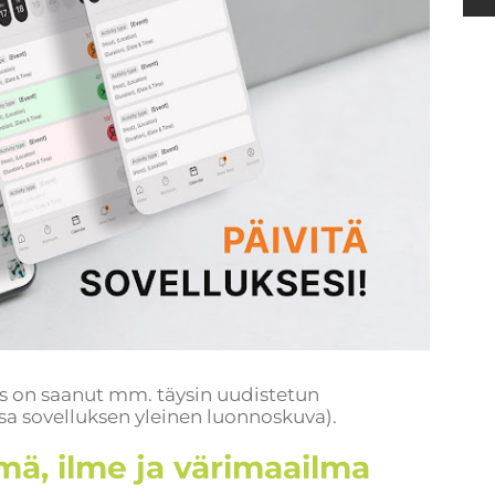
us on saanut mm. täysin uudistetun
sa sovelluksen yleinen luonnoskuva).
ymä, ilme ja värimaailma