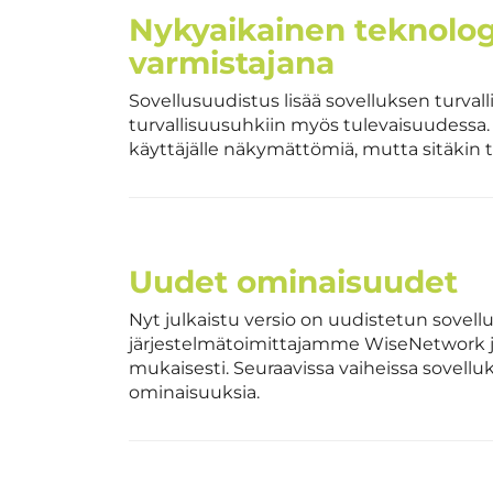
Nykyaikainen teknolog
varmistajana
Sovellusuudistus lisää sovelluksen turva
turvallisuusuhkiin myös tulevaisuudessa.
käyttäjälle näkymättömiä, mutta sitäkin 
Uudet ominaisuudet
Nyt julkaistu versio on uudistetun sovel
järjestelmätoimittajamme WiseNetwork j
mukaisesti. Seuraavissa vaiheissa sovell
ominaisuuksia.