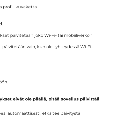
profiilikuvaketta.
i
.
kset päivitetään joko Wi-Fi- tai mobiiliverkon
t päivitetään vain, kun olet yhteydessä Wi-Fi-
öön.
kset eivät ole päällä, pitää sovellus päivittää
si automaattisesti, etkä tee päivitystä