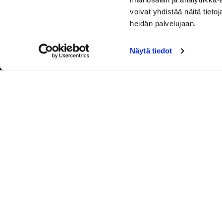
voivat yhdistää näitä tietoja
heidän palvelujaan.
Näytä tiedot
© Sip