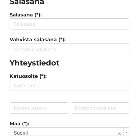
Salasana
Salasana (*):
Vahvista salasana (*):
Yhteystiedot
Katuosoite (*):
Maa (*):
Suomi