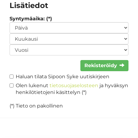
Lisätiedot
Syntymäaika: (*)
Rekisteröidy
Haluan tilata Sipoon Syke uutiskirjeen
Olen lukenut
tietosuojaselosteen
ja hyväksyn
henkilötietojeni käsittelyn (*)
(*) Tieto on pakollinen