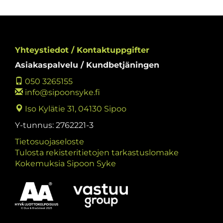
Yhteystiedot / Kontaktuppgifter
Asiakaspalvelu / Kundbetjäningen
050 3265155
info@sipoonsyke.fi
Iso Kylätie 31, 04130 Sipoo
Y-tunnus: 2762221-3
Tietosuojaseloste
Tulosta rekisteritietojen tarkastuslomake
Kokemuksia Sipoon Syke