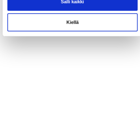
Salli kaikki
Kiellä