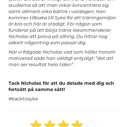
studierna så att man orkar koncentrera sig
samt allmänt orka bättre i vardagen. Han
kommer tillbaka till Syke för att träningsmiljön
är bra och här är städigt. För någon som
funderar på att börja träna rekommenderar
Nicholas att pröva på allting. Du hittar nog
säkert någonting som passar dig.
När vi frågade Nicholas vad som håller honom
motiverad sade han väldigt entydigt: ”det att
man ser resultat hela tiden”.
Tack Nicholas för att du delade med dig och
fortsätt på samma sätt!
#backtosyke