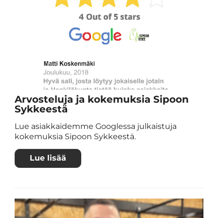
Arvosteluja ja kokemuksia Sipoon
Sykkeestä
Lue asiakkaidemme Googlessa julkaistuja
kokemuksia Sipoon Sykkeestä.
Lue lisää