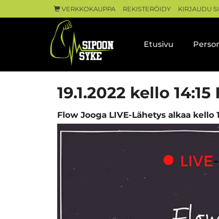
VERKKOKAUPPA
REKISTERÖIDY
KIRJAUDU S
Etusivu
Person
19.1.2022 kello 14:1
Flow Jooga LIVE-Lähetys alkaa kello 1