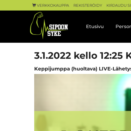
VERKKOKAUPPA
REKISTERÖIDY
KIRJAUDU S
Etusivu
Person
3.1.2022 kello 12:25
Keppijumppa (huoltava) LIVE-Lähetys 