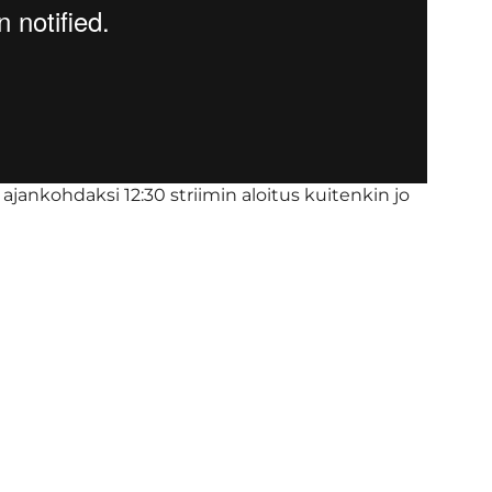
jankohdaksi 12:30 striimin aloitus kuitenkin jo