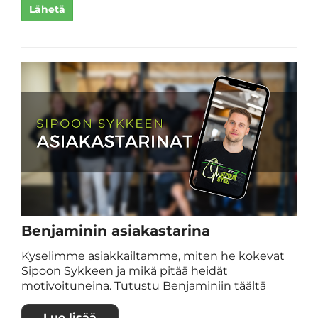
Lähetä
Benjaminin asiakastarina
Kyselimme asiakkailtamme, miten he kokevat
Sipoon Sykkeen ja mikä pitää heidät
motivoituneina. Tutustu Benjaminiin täältä
Lue lisää