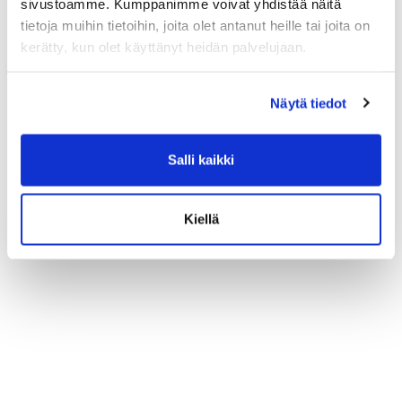
sivustoamme. Kumppanimme voivat yhdistää näitä
tietoja muihin tietoihin, joita olet antanut heille tai joita on
kerätty, kun olet käyttänyt heidän palvelujaan.
Näytä tiedot
Salli kaikki
Kiellä