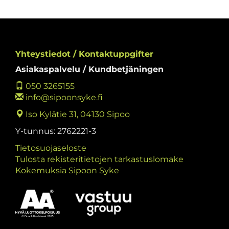
Yhteystiedot / Kontaktuppgifter
Asiakaspalvelu / Kundbetjäningen
050 3265155
info@sipoonsyke.fi
Iso Kylätie 31, 04130 Sipoo
Y-tunnus: 2762221-3
Tietosuojaseloste
Tulosta rekisteritietojen tarkastuslomake
Kokemuksia Sipoon Syke