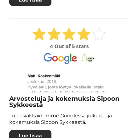
Arvosteluja ja kokemuksia Sipoon
Sykkeestä
Lue asiakkaidemme Googlessa julkaistuja
kokemuksia Sipoon Sykkeestä.
Lue lisää