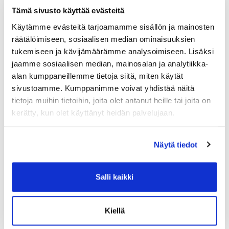
Tämä sivusto käyttää evästeitä
Käytämme evästeitä tarjoamamme sisällön ja mainosten
räätälöimiseen, sosiaalisen median ominaisuuksien
tukemiseen ja kävijämäärämme analysoimiseen. Lisäksi
jaamme sosiaalisen median, mainosalan ja analytiikka-
alan kumppaneillemme tietoja siitä, miten käytät
sivustoamme. Kumppanimme voivat yhdistää näitä
tietoja muihin tietoihin, joita olet antanut heille tai joita on
kerätty, kun olet käyttänyt heidän palvelujaan.
Näytä tiedot
Salli kaikki
Kiellä