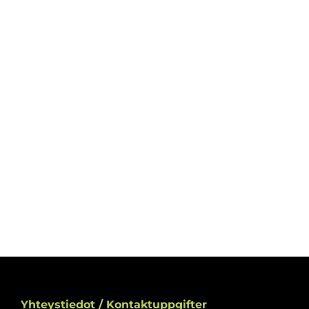
Yhteystiedot / Kontaktuppgifter